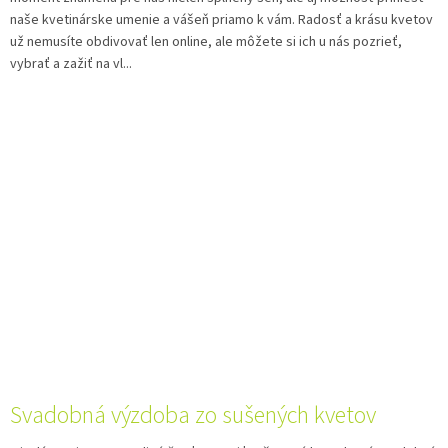
naše kvetinárske umenie a vášeň priamo k vám. Radosť a krásu kvetov
už nemusíte obdivovať len online, ale môžete si ich u nás pozrieť,
vybrať a zažiť na vl...
Svadobná výzdoba zo sušených kvetov