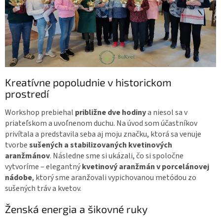
Kreatívne popoludnie v historickom
prostredí
Workshop prebiehal
približne dve hodiny
a niesol sa v
priateľskom a uvoľnenom duchu. Na úvod som účastníkov
privítala a predstavila seba aj moju značku, ktorá sa venuje
tvorbe
sušených a stabilizovaných kvetinových
aranžmánov
. Následne sme si ukázali, čo si spoločne
vytvoríme – elegantný
kvetinový aranžmán v porcelánovej
nádobe
, ktorý sme aranžovali vypichovanou metódou zo
sušených tráv a kvetov.
Ženská energia a šikovné ruky