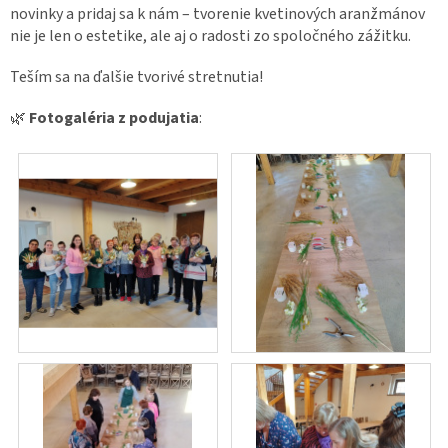
novinky a pridaj sa k nám – tvorenie kvetinových aranžmánov
nie je len o estetike, ale aj o radosti zo spoločného zážitku.
Teším sa na ďalšie tvorivé stretnutia!
🌿
Fotogaléria z podujatia
: