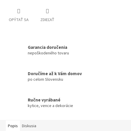
OPÝTAŤ SA
ZDIEĽAŤ
Garancia doručenia
nepoškodeného tovaru
Doručíme až k Vám domov
po celom Slovensku
Ručne vyrábané
kytice, vence a dekorácie
Popis
Diskusia