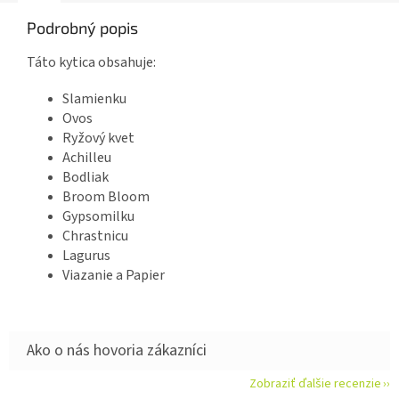
Podrobný popis
Táto kytica obsahuje:
Slamienku
Ovos
Ryžový kvet
Achilleu
Bodliak
Broom Bloom
Gypsomilku
Chrastnicu
Lagurus
Viazanie a Papier
Zobraziť ďalšie recenzie