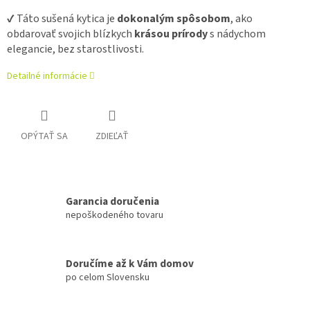
✔️ Táto sušená kytica je
dokonalým spôsobom
, ako
obdarovať svojich blízkych
krásou prírody
s nádychom
elegancie, bez starostlivosti.
Detailné informácie
OPÝTAŤ SA
ZDIEĽAŤ
Garancia doručenia
nepoškodeného tovaru
Doručíme až k Vám domov
po celom Slovensku