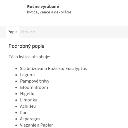
Ručne vyrábané
kytice, vence a dekorácie
Popis
Diskusia
Podrobný popis
Táto kytica obsahuje:
Stabilizovanú Ružičku/ Eucalyptus
Lagurus
Pampové trávy
Bloom Broom
Nigellu
Limonku
Achilleu
Ľan
Asparagus
Viazanie a Papier